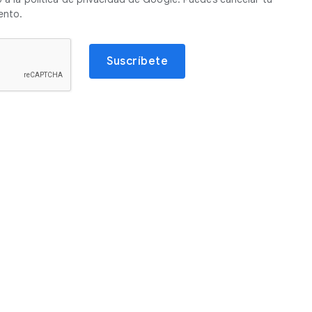
ento.
Suscríbete