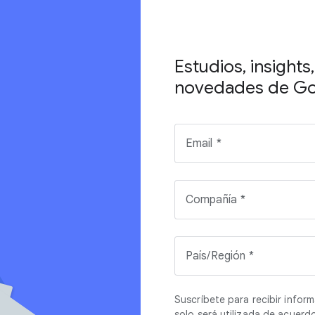
Estudios, insights
novedades de Goo
Email
Compañía
País/Región
Suscríbete para recibir infor
solo será utilizada de acuerd