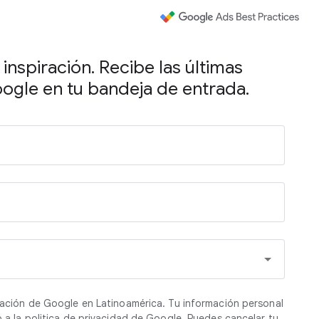
, inspiración. Recibe las últimas
gle en tu bandeja de entrada.
mación de Google en Latinoamérica. Tu información personal
o a la politica de privacidad de Google. Puedes cancelar tu